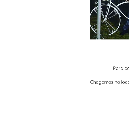
Para ca
Chegamos no local