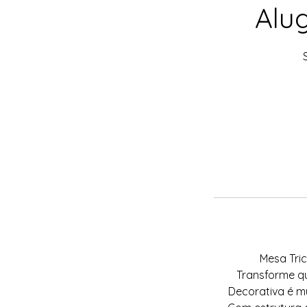
Alug
Mesa Tric
Transforme qu
Decorativa é m