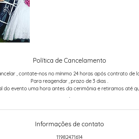
Política de Cancelamento
ncelar , contate-nos no mínimo 24 horas após contrato de 
Para reagendar , prazo de 3 dias .
 do evento uma hora antes da cerimônia e retiramos até q
.
Informações de contato
11982471614