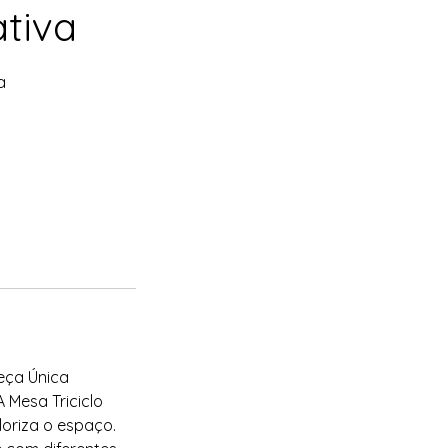
ativa
a
Peça Única
 Mesa Triciclo
oriza o espaço.