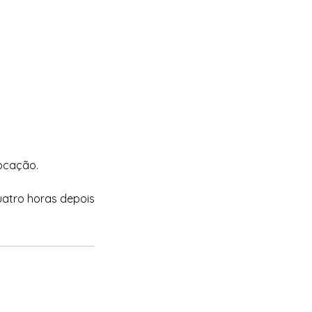
locação.
uatro horas depois