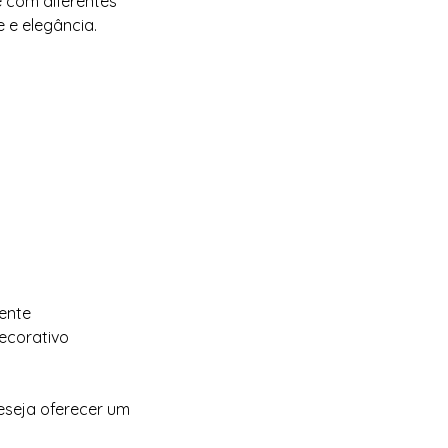
e com diferentes
 e elegância.
ente
ecorativo
seja oferecer um