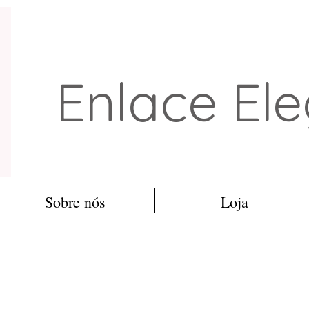
Enlace El
Sobre nós
Loja