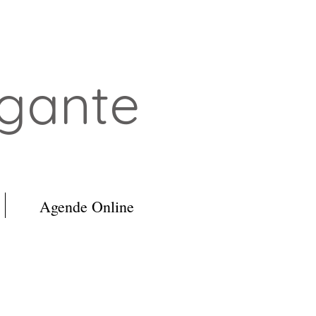
egante
Agende Online