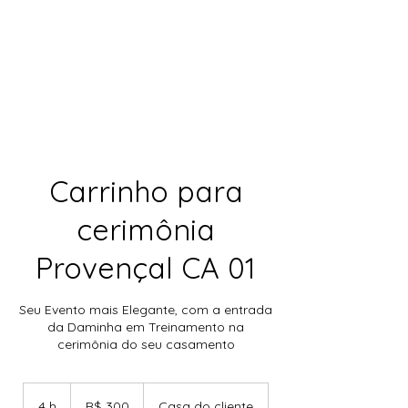
Carrinho para
cerimônia
Provençal CA 01
Seu Evento mais Elegante, com a entrada
da Daminha em Treinamento na
cerimônia do seu casamento
300
Reais
4 h
4
R$ 300
Casa do cliente