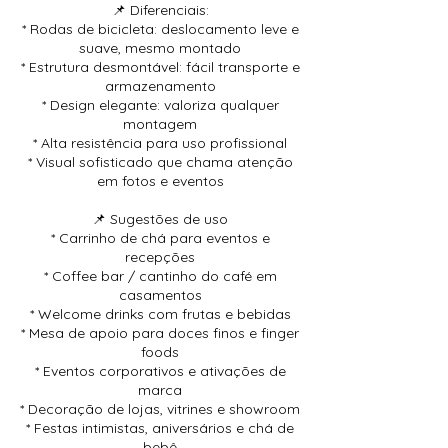
📌 Diferenciais:
* Rodas de bicicleta: deslocamento leve e
suave, mesmo montado
* Estrutura desmontável: fácil transporte e
armazenamento
* Design elegante: valoriza qualquer
montagem
* Alta resistência para uso profissional
* Visual sofisticado que chama atenção
em fotos e eventos
📌 Sugestões de uso
* Carrinho de chá para eventos e
recepções
* Coffee bar / cantinho do café em
casamentos
* Welcome drinks com frutas e bebidas
* Mesa de apoio para doces finos e finger
foods
* Eventos corporativos e ativações de
marca
* Decoração de lojas, vitrines e showroom
* Festas intimistas, aniversários e chá de
bebê